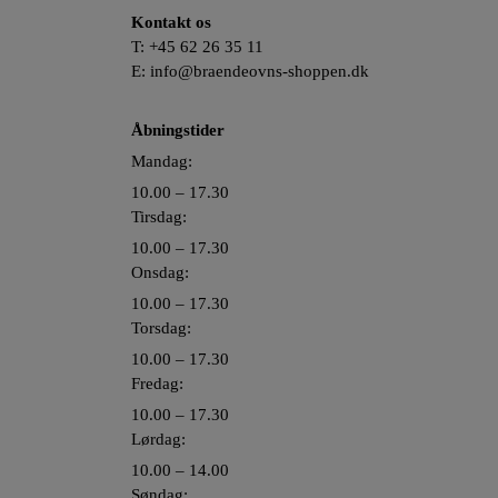
Kontakt os
T:
+45 62 26 35 11
E:
info@braendeovns-shoppen.dk
Åbningstider
Mandag:
10.00 – 17.30
Tirsdag:
10.00 – 17.30
Onsdag:
10.00 – 17.30
Torsdag:
10.00 – 17.30
Fredag:
10.00 – 17.30
Lørdag:
10.00 – 14.00
Søndag: