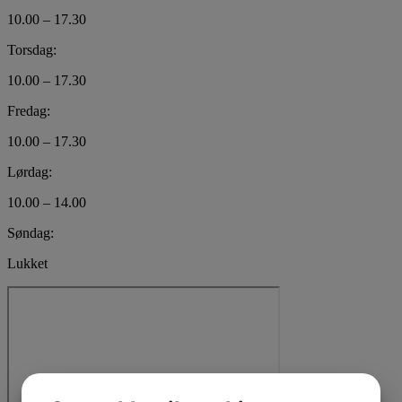
10.00 – 17.30
Torsdag:
10.00 – 17.30
Fredag:
10.00 – 17.30
Lørdag:
10.00 – 14.00
Søndag:
Lukket