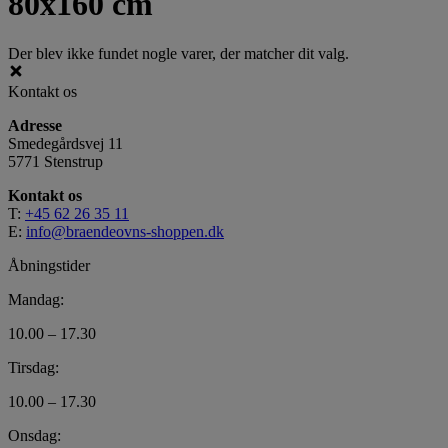
80x160 cm
Der blev ikke fundet nogle varer, der matcher dit valg.
Kontakt os
Adresse
Smedegårdsvej 11
5771 Stenstrup
Kontakt os
T:
+45 62 26 35 11
E:
info@braendeovns-shoppen.dk
Åbningstider
Mandag:
10.00 – 17.30
Tirsdag:
10.00 – 17.30
Onsdag: