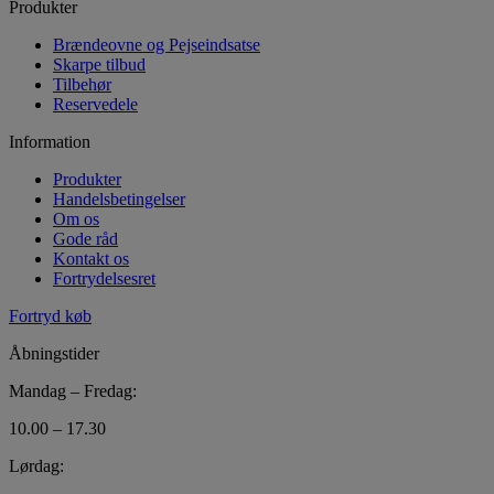
Produkter
Brændeovne og Pejseindsatse
Skarpe tilbud
Tilbehør
Reservedele
Information
Produkter
Handelsbetingelser
Om os
Gode råd
Kontakt os
Fortrydelsesret
Fortryd køb
Åbningstider
Mandag – Fredag:
10.00 – 17.30
Lørdag: