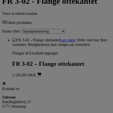
FR 3-02 - Flange ottekantet
Viser et enkelt resultat
Filtrer produkter
Sorter efter:
Læs mere
Dette vare har flere
varianter. Mulighederne kan vælges på varesiden
Flanger til Exodraft røgsuger
FR 3-02 – Flange ottekantet
1.185,00
DKK
Kontakt os
Adresse
Smedegårdsvej 11
5771 Stenstrup