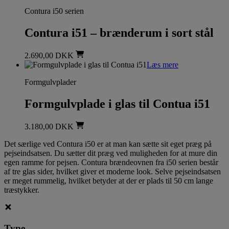
Contura i50 serien
Contura i51 – brænderum i sort stål
2.690,00
DKK
Læs mere
Formgulvplader
Formgulvplade i glas til Contua i51
3.180,00
DKK
Det særlige ved Contura i50 er at man kan sætte sit eget præg på
pejseindsatsen. Du sætter dit præg ved muligheden for at mure din
egen ramme for pejsen. Contura brændeovnen fra i50 serien består
af tre glas sider, hvilket giver et moderne look. Selve pejseindsatsen
er meget rummelig, hvilket betyder at der er plads til 50 cm lange
træstykker.
Type