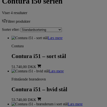
Contura i50 serien
Viser 4 resultater
Filtrer produkter
Sorter efter:
Læs mere
Contura
Contura i51 – sort stål
51.740,00
DKK
Læs mere
Fritstående brændeovn
Contura i51 – hvid stål
53.740,00
DKK
Læs mere