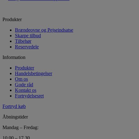
Produkter
Brændeovne og Pejseindsatse
Skarpe tilbud
Tilbehør
Reservedele
Information
Produkter
Handelsbetingelser
Om os
Gode råd
Kontakt os
Fortrydelsesret
Fortryd køb
Åbningstider
Mandag – Fredag:
10.00 – 17.30