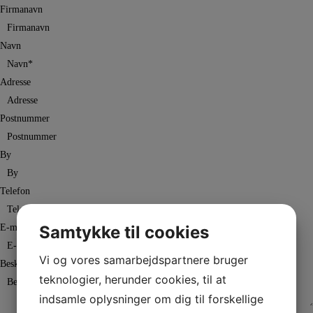
Firmanavn
Navn
Adresse
Postnummer
By
Telefon
E-mail
*
Samtykke til cookies
Vi og vores samarbejdspartnere bruger
Besked
*
teknologier, herunder cookies, til at
indsamle oplysninger om dig til forskellige