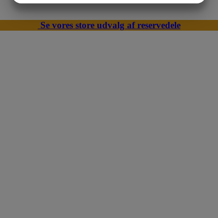
MARKETING
STATISTIK
Se vores store udvalg af reservedele