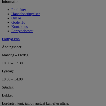
Information
Produkter
Handelsbetingelser
Om os
Gode råd
Kontakt os
Fortrydelsesret
Fortryd køb
Åbningstider
Mandag – Fredag:
10.00 – 17.30
Lørdag:
10.00 – 14.00
Søndag:
Lukket
Lørdage i juni, juli og august kun efter aftale.