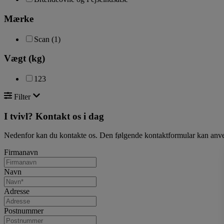
Mærke
Scan
(1)
Vægt (kg)
123
Filter
I tvivl? Kontakt os i dag
Nedenfor kan du kontakte os. Den følgende kontaktformular kan anvende
Firmanavn
Navn
Adresse
Postnummer