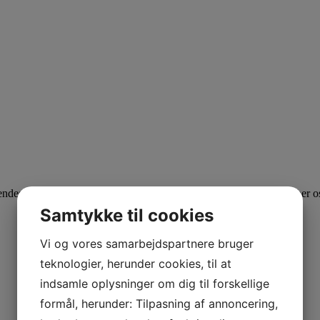
s til alle spørgsmål som du ikke har fået svar på her. Vi bestræber os
Samtykke til cookies
Vi og vores samarbejdspartnere bruger
teknologier, herunder cookies, til at
indsamle oplysninger om dig til forskellige
formål, herunder: Tilpasning af annoncering,