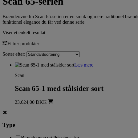
Scan 65-serien
Brændeovne fra Scan 65-serien er en smuk og mere traditionel brændeo
funktionel elegance du får ved denne serie.
Viser et enkelt resultat
Filtrer produkter
Sorter efter:
Læs mere
Scan
Scan 65-1 med stålsider sort
23.624,00
DKK
Type
Brændeovne og Pejseindsatse