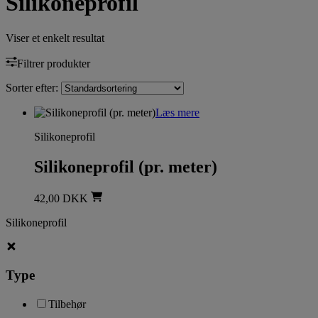
Silikoneprofil
Viser et enkelt resultat
Filtrer produkter
Sorter efter:
Læs mere
Silikoneprofil
Silikoneprofil (pr. meter)
42,00
DKK
Silikoneprofil
Type
Tilbehør