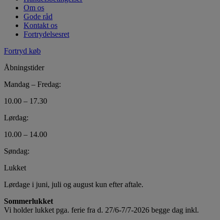
Om os
Gode råd
Kontakt os
Fortrydelsesret
Fortryd køb
Åbningstider
Mandag – Fredag:
10.00 – 17.30
Lørdag:
10.00 – 14.00
Søndag:
Lukket
Lørdage i juni, juli og august kun efter aftale.
Sommerlukket
Vi holder lukket pga. ferie fra d. 27/6-7/7-2026 begge dag inkl.