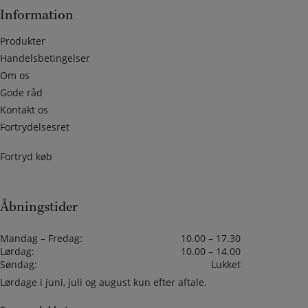
Information
Produkter
Handelsbetingelser
Om os
Gode råd
Kontakt os
Fortrydelsesret
Fortryd køb
Åbningstider
Mandag – Fredag:
10.00 – 17.30
Lørdag:
10.00 – 14.00
Søndag:
Lukket
Lørdage i juni, juli og august kun efter aftale.