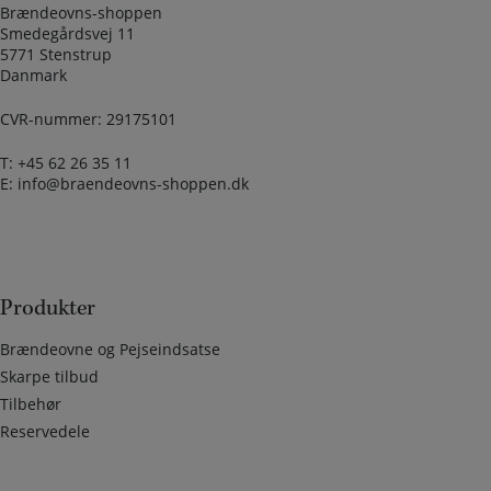
Brændeovns-shoppen
Smedegårdsvej 11
5771 Stenstrup
Danmark
CVR-nummer: 29175101
T:
+45 62 26 35 11
E:
info@braendeovns-shoppen.dk
Produkter
Brændeovne og Pejseindsatse
Skarpe tilbud
Tilbehør
Reservedele