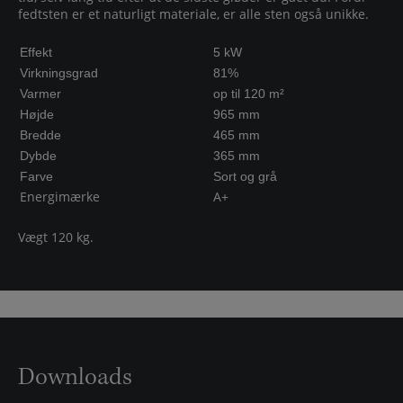
fedtsten er et naturligt materiale, er alle sten også unikke.
Effekt
5 kW
Virkningsgrad
81%
Varmer
op til 120 m²
Højde
965 mm
Bredde
465 mm
Dybde
365 mm
Farve
Sort og grå
Energimærke
A+
Vægt 120 kg.
Downloads