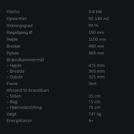
Ydelse
3-8 kW
Opvarmer
50-140 m2
Virkningsgrad
80 %
Røgafgang Ø
150 mm
Højde
1150 mm
Bredde
480 mm
Dybde
469 mm
Brændkammermål
– Højde
415 mm
– Bredde
365 mm
– Dybde
325 mm
Farve
Sort
Afstand til brandbart
– Siden
35 cm
– Bag
15 cm
– Hjørneopstilling
15 cm
Vægt
141 kg
Energiklasse
A+