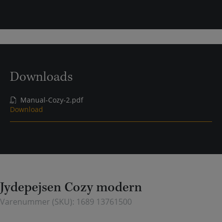
Downloads
Manual-Cozy-2.pdf
Download
Jydepejsen Cozy modern
Varenummer (SKU):
1689 13761500