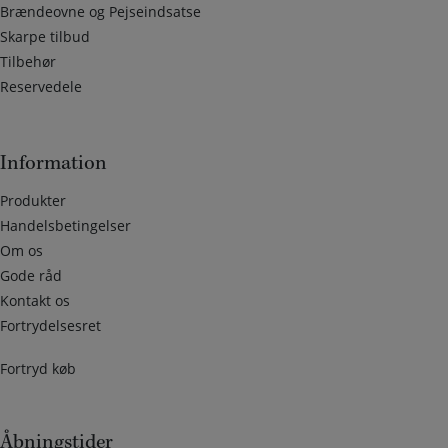
Brændeovne og Pejseindsatse
Skarpe tilbud
Tilbehør
Reservedele
Information
Produkter
Handelsbetingelser
Om os
Gode råd
Kontakt os
Fortrydelsesret
Fortryd køb
Åbningstider