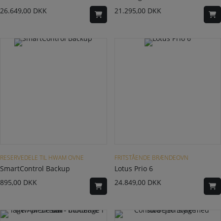
26.649,00
DKK
21.295,00
DKK
Dette vare har flere varianter. Mulighederne kan vælges på varesiden
RESERVEDELE TIL HWAM OVNE
FRITSTÅENDE BRÆNDEOVN
SmartControl Backup
Lotus Prio 6
895,00
DKK
24.849,00
DKK