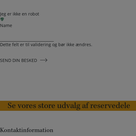
Jeg er ikke en robot
Name
Dette felt er til validering og bør ikke ændres.
SEND DIN BESKED
Se vores store udvalg af reservedele
Kontaktinformation