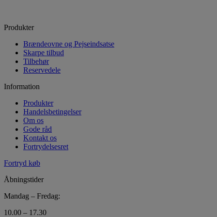
Produkter
Brændeovne og Pejseindsatse
Skarpe tilbud
Tilbehør
Reservedele
Information
Produkter
Handelsbetingelser
Om os
Gode råd
Kontakt os
Fortrydelsesret
Fortryd køb
Åbningstider
Mandag – Fredag:
10.00 – 17.30