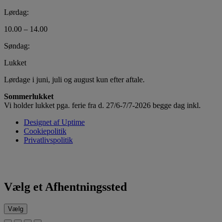
Lørdag:
10.00 – 14.00
Søndag:
Lukket
Lørdage i juni, juli og august kun efter aftale.
Sommerlukket
Vi holder lukket pga. ferie fra d. 27/6-7/7-2026 begge dag inkl.
Designet af Uptime
Cookiepolitik
Privatlivspolitik
Vælg et Afhentningssted
Vælg