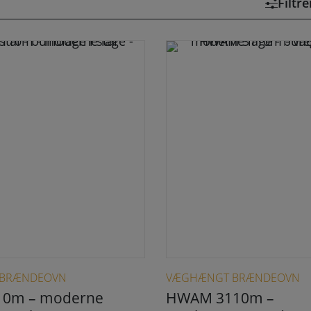
Filtr
E BRÆNDEOVN
VÆGHÆNGT BRÆNDEOVN
0m – moderne
HWAM 3110m –