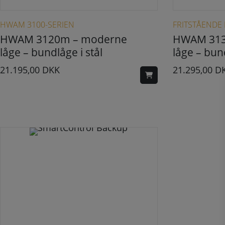
HWAM 3100-SERIEN
FRITSTÅEND
HWAM 3120m – moderne
HWAM 3130
låge – bundlåge i stål
låge – bund
21.195,00
DKK
21.295,00
D