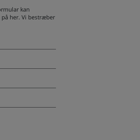
ormular kan
 på her. Vi bestræber
.