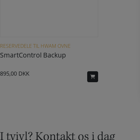
RESERVEDELE TIL HWAM OVNE
SmartControl Backup
895,00
DKK
I tvivl? Kontakt os i dag