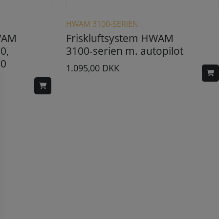
HWAM 3100-SERIEN
HWAM
Friskluftsystem HWAM
0,
3100-serien m. autopilot
60
1.095,00
DKK