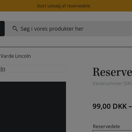
Stort udvalg af reservedele
Søg
efter:
l Varde Lincoln
Reserve
Varenummer (SK
99,00
DKK
Reservedele