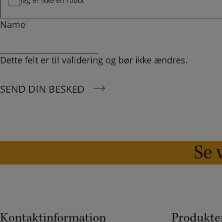
Jeg er ikke en robot
Name
Dette felt er til validering og bør ikke ændres.
SEND DIN BESKED
Se v
Kontaktinformation
Produkte