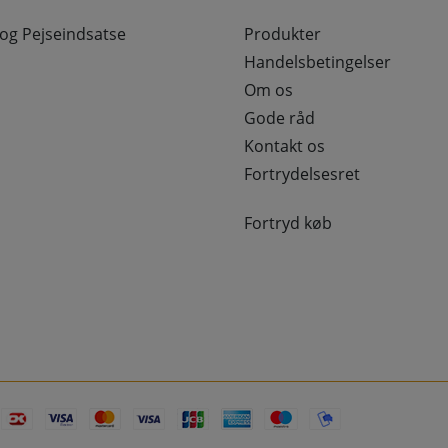
g Pejseindsatse
Produkter
Handelsbetingelser
Om os
Gode råd
Kontakt os
Fortrydelsesret
Fortryd køb