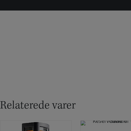
Relaterede varer