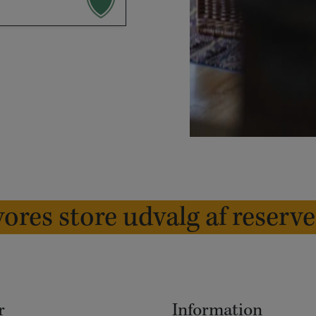
ores store udvalg af reserv
r
Information