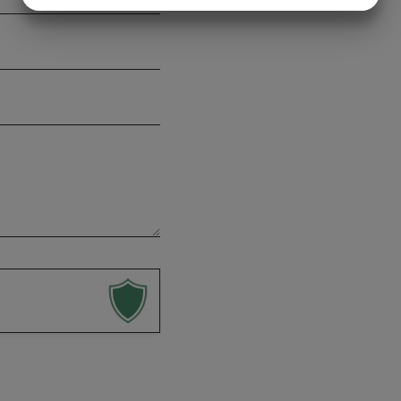
MARKETING
STATISTIK