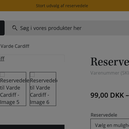
Stort udvalg af reservedele
Søg
efter:
 Varde Cardiff
Reserve
Varenummer (SK
99,00
DKK
Reservedele