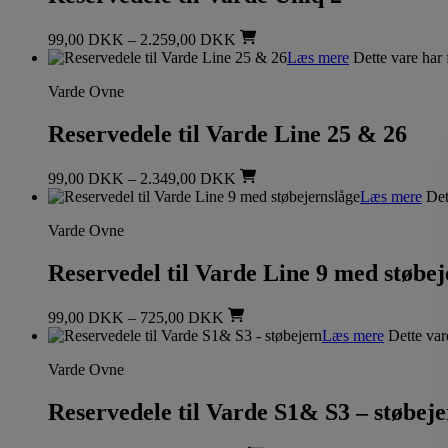
99,00
DKK
–
2.259,00
DKK
Læs mere
Dette vare har 
Varde Ovne
Reservedele til Varde Line 25 & 26
99,00
DKK
–
2.349,00
DKK
Læs mere
Dett
Varde Ovne
Reservedel til Varde Line 9 med støbej
99,00
DKK
–
725,00
DKK
Læs mere
Dette var
Varde Ovne
Reservedele til Varde S1& S3 – støbej