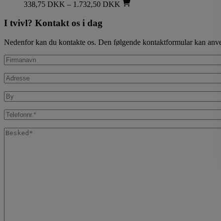
338,75
DKK
–
1.732,50
DKK
I tvivl? Kontakt os i dag
Nedenfor kan du kontakte os. Den følgende kontaktformular kan anvende
Firmanavn
Adresse
By
Telefon
Besked
*