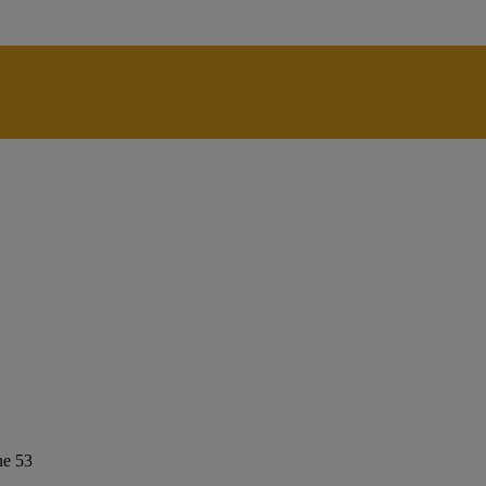
ne 53