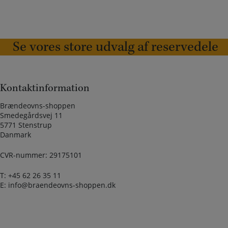
Se vores store udvalg af reservedele
Kontaktinformation
Brændeovns-shoppen
Smedegårdsvej 11
5771 Stenstrup
Danmark
CVR-nummer: 29175101
T:
+45 62 26 35 11
E:
info@braendeovns-shoppen.dk