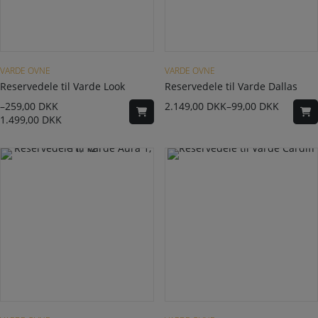
Dette vare har flere varianter. Mulighederne kan vælges på varesiden
Dette vare har flere varianter. Mulighederne kan vælges på varesiden
VARDE OVNE
VARDE OVNE
Reservedele til Varde Look
Reservedele til Varde Dallas
–
259,00
DKK
2.149,00
DKK
–
99,00
DKK
1.499,00
DKK
Dette vare har flere varianter. Mulighederne kan vælges på varesiden
Dette vare har flere varianter. Mulighederne kan vælges på varesiden