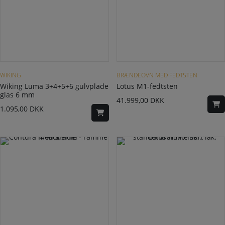
WIKING
BRÆNDEOVN MED FEDTSTEN
Wiking Luma 3+4+5+6 gulvplade
Lotus M1-fedtsten
glas 6 mm
41.999,00
DKK
1.095,00
DKK