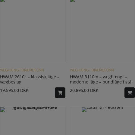
VÆGHÆNGT BRÆNDEOVN
VÆGHÆNGT BRÆNDEOVN
HWAM 2610c – klassisk låge –
HWAM 3110m – væghængt –
vægbeslag
moderne låge – bundlåge i stål
19.595,00
DKK
20.895,00
DKK