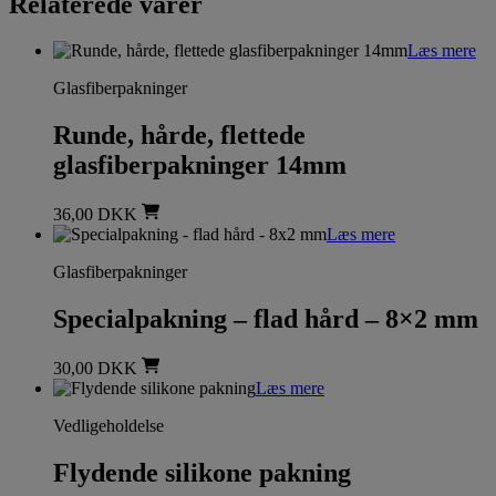
Relaterede varer
Læs mere
Glasfiberpakninger
Runde, hårde, flettede
glasfiberpakninger 14mm
36,00
DKK
Læs mere
Glasfiberpakninger
Specialpakning – flad hård – 8×2 mm
30,00
DKK
Læs mere
Vedligeholdelse
Flydende silikone pakning