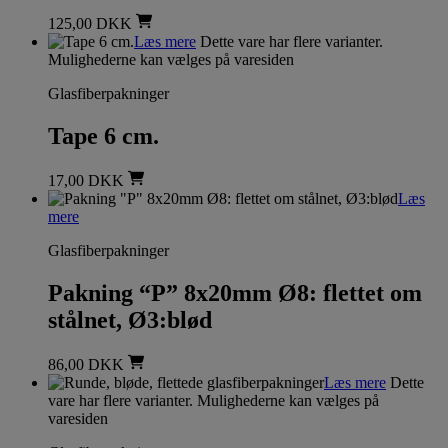
125,00
DKK
Læs mere
Dette vare har flere varianter.
Mulighederne kan vælges på varesiden
Glasfiberpakninger
Tape 6 cm.
17,00
DKK
Læs
mere
Glasfiberpakninger
Pakning “P” 8x20mm Ø8: flettet om
stålnet, Ø3:blød
86,00
DKK
Læs mere
Dette
vare har flere varianter. Mulighederne kan vælges på
varesiden