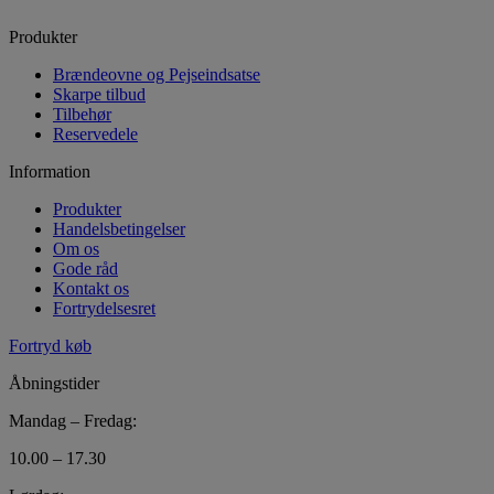
Produkter
Brændeovne og Pejseindsatse
Skarpe tilbud
Tilbehør
Reservedele
Information
Produkter
Handelsbetingelser
Om os
Gode råd
Kontakt os
Fortrydelsesret
Fortryd køb
Åbningstider
Mandag – Fredag:
10.00 – 17.30