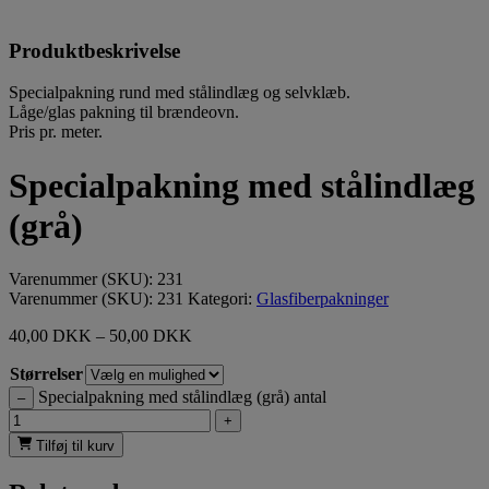
Produktbeskrivelse
Specialpakning rund med stålindlæg og selvklæb.
Låge/glas pakning til brændeovn.
Pris pr. meter.
Specialpakning med stålindlæg
(grå)
Varenummer (SKU):
231
Varenummer (SKU):
231
Kategori:
Glasfiberpakninger
40,00
DKK
–
50,00
DKK
Størrelser
Specialpakning med stålindlæg (grå) antal
–
+
Tilføj til kurv