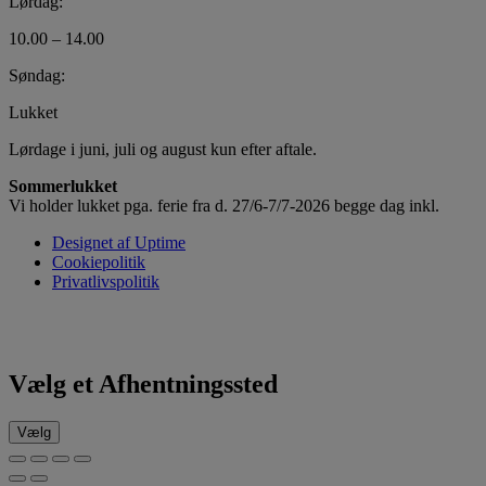
Lørdag:
10.00 – 14.00
Søndag:
Lukket
Lørdage i juni, juli og august kun efter aftale.
Sommerlukket
Vi holder lukket pga. ferie fra d. 27/6-7/7-2026 begge dag inkl.
Designet af Uptime
Cookiepolitik
Privatlivspolitik
Vælg et Afhentningssted
Vælg