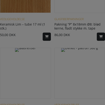
VEDLIGEHOLDELSE
GLASFIBERPAKNINGER
Keramisk Lim – tube 17 ml (1
Pakning “P” 8x18mm Ø8: blød
stk.)
kerne, fladt stykke m. tape
50,00
DKK
86,00
DKK
VEDLIGEHOLDELSE
VEDLIGEHOLDELSE