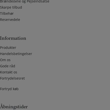
Brændeovne og Pejseindsatse
Skarpe tilbud
Tilbehør
Reservedele
Information
Produkter
Handelsbetingelser
Om os
Gode råd
Kontakt os
Fortrydelsesret
Fortryd køb
Åbningstider