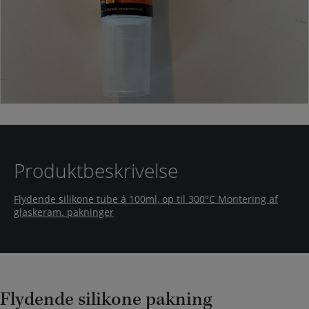
Produktbeskrivelse
Flydende silikone tube á 100ml, op til 300°C Montering af
glaskeram. pakninger
Flydende silikone pakning