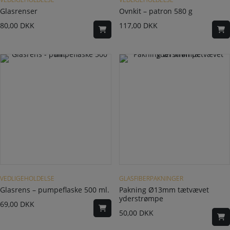
Glasrenser
Ovnkit – patron 580 g
80,00
DKK
117,00
DKK
VEDLIGEHOLDELSE
GLASFIBERPAKNINGER
Glasrens – pumpeflaske 500 ml.
Pakning Ø13mm tætvævet
yderstrømpe
69,00
DKK
50,00
DKK