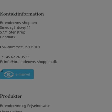
Kontaktinformation
Brændeovns-shoppen
Smedegårdsvej 11
5771 Stenstrup
Danmark
CVR-nummer: 29175101
T:
+45 62 26 35 11
E:
info@braendeovns-shoppen.dk
Produkter
Brændeovne og Pejseindsatse
Skarpe tilbud