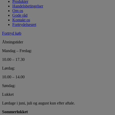
Produkter
Handelsbetingelser
Om os
Gode råd
Kontakt os
Fortrydelsesret
Fortryd køb
Åbningstider
Mandag – Fredag:
10.00 – 17.30
Lørdag:
10.00 – 14.00
Søndag:
Lukket
Lørdage i juni, juli og august kun efter aftale.
Sommerlukket