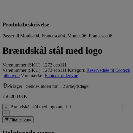
Produktbeskrivelse
Passer til Monica04, Francesca04, Monica06, Francesca06.
Brændskål stål med logo
Varenummer (SKU):
1272 eco111
Varenummer (SKU):
1272 eco111
Kategori:
Reservedele til Ecoteck
pilleovne
Varemærke:
Ecoteck pilleovne
På lager
- Sendes inden for 1-2 arbejdsdage
756,00
DKK
Brændskål stål med logo antal
–
+
Tilføj til kurv
Relaterede varer