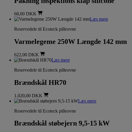
Pakning inspektions klap silicone
68,00
DKK
Læs mere
Reservedele til Ecoteck pilleovne
Varmelegeme 250W Længde 142 mm
622,00
DKK
Læs mere
Reservedele til Ecoteck pilleovne
Brændskål HR70
1.020,00
DKK
Læs mere
Reservedele til Ecoteck pilleovne
Brændskål støbejern 9,5-15 kW