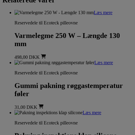
Læs mere
Reservedele til Ecoteck pilleovne
Varmelegme 250 W – Længde 130
mm
498,00
DKK
Læs mere
Reservedele til Ecoteck pilleovne
Gummi pakning røggastemperatur
føler
31,00
DKK
Læs mere
Reservedele til Ecoteck pilleovne