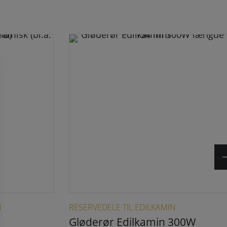
N
RESERVEDELE TIL EDILKAMIN
Gløderør Edilkamin 300W