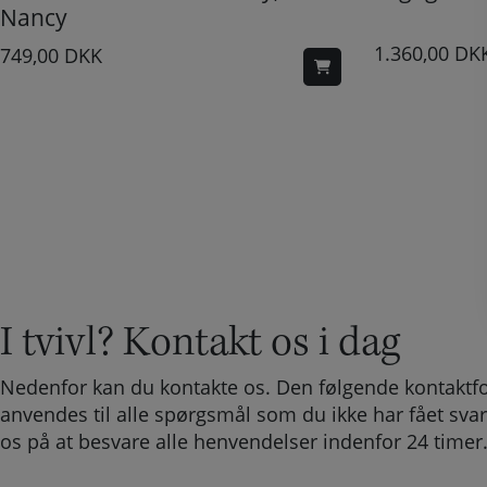
Nancy
1.360,00
DK
749,00
DKK
I tvivl? Kontakt os i dag
Nedenfor kan du kontakte os. Den følgende kontaktf
anvendes til alle spørgsmål som du ikke har fået svar
os på at besvare alle henvendelser indenfor 24 timer
F
N