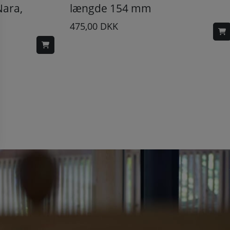
Nara,
længde 154 mm
475,00
DKK