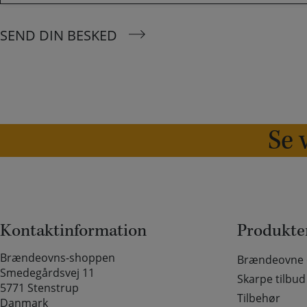
SEND DIN BESKED
Se v
Kontaktinformation
Produkte
Brændeovns-shoppen
Brændeovne o
Smedegårdsvej 11
Skarpe tilbud
5771 Stenstrup
Tilbehør
Danmark