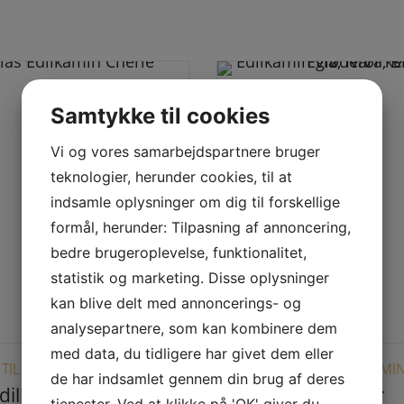
Samtykke til cookies
Vi og vores samarbejdspartnere bruger
teknologier, herunder cookies, til at
indsamle oplysninger om dig til forskellige
formål, herunder: Tilpasning af annoncering,
bedre brugeroplevelse, funktionalitet,
statistik og marketing. Disse oplysninger
kan blive delt med annoncerings- og
analysepartnere, som kan kombinere dem
med data, du tidligere har givet dem eller
TIL EDILKAMIN
RESERVEDELE TIL EDILKAMI
de har indsamlet gennem din brug af deres
dilkamin Cherie
Edilkamin gløderør