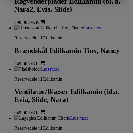
Røgvenderplader Edilkamin (bl. a.
Nara2, Evia, Slide)
299,00
DKK
Læs mere
Reservedele til Edilkamin
Brændskål Edilkamin Tiny, Nancy
749,00
DKK
Læs mere
Reservedele til Edilkamin
Ventilator/Blæser Edilkamin (bl.a.
Evia, Slide, Nara)
949,00
DKK
Læs mere
Reservedele til Edilkamin