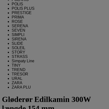
POLIS
POLIS PLUS
PRESTIGE
PRIMA
ROSE
SERENA
SEVEN
SIMPLI
SIRENA
SLIDE
SOLEIL
STORY
STRASS
Simpaty Line
TINY
TREND
TRESOR
URAL
ZARA
ZARA PLU
Gløderør Edilkamin 300W
længde 154 mm