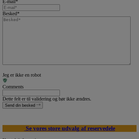
E-mail
*
Besked
*
Jeg er ikke en robot
Comments
Dette felt er til validering og bør ikke ændres.
Send din besked
Se vores store udvalg af reservedele