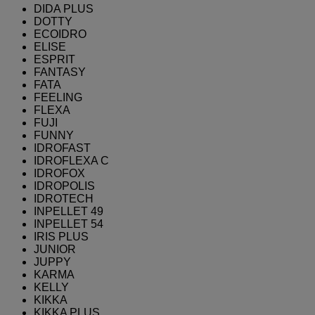
DIDA PLUS
DOTTY
ECOIDRO
ELISE
ESPRIT
FANTASY
FATA
FEELING
FLEXA
FUJI
FUNNY
IDROFAST
IDROFLEXA C
IDROFOX
IDROPOLIS
IDROTECH
INPELLET 49
INPELLET 54
IRIS PLUS
JUNIOR
JUPPY
KARMA
KELLY
KIKKA
KIKKA PLUS