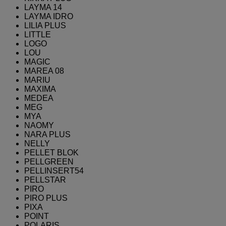
LAYMA 14
LAYMA IDRO
LILIA PLUS
LITTLE
LOGO
LOU
MAGIC
MAREA 08
MARIU
MAXIMA
MEDEA
MEG
MYA
NAOMY
NARA PLUS
NELLY
PELLET BLOK
PELLGREEN
PELLINSERT54
PELLSTAR
PIRO
PIRO PLUS
PIXA
POINT
POLARIS