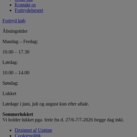
Kontakt os
Fortrydelsesret
Fortryd køb
Åbningstider
Mandag – Fredag:
10.00 – 17.30
Lørdag:
10.00 – 14.00
Søndag:
Lukket
Lørdage i juni, juli og august kun efter aftale.
Sommerlukket
Vi holder lukket pga. ferie fra d. 27/6-7/7-2026 begge dag inkl.
Designet af Uptime
Cookiepolitik