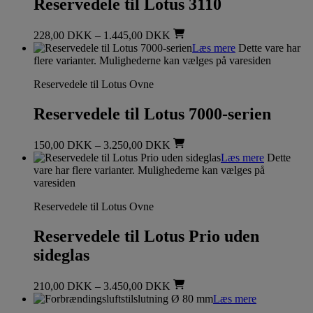
Reservedele til Lotus 3110
228,00
DKK
–
1.445,00
DKK
Læs mere
Dette vare har
flere varianter. Mulighederne kan vælges på varesiden
Reservedele til Lotus Ovne
Reservedele til Lotus 7000-serien
150,00
DKK
–
3.250,00
DKK
Læs mere
Dette
vare har flere varianter. Mulighederne kan vælges på
varesiden
Reservedele til Lotus Ovne
Reservedele til Lotus Prio uden
sideglas
210,00
DKK
–
3.450,00
DKK
Læs mere