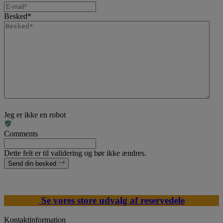
Besked
*
Jeg er ikke en robot
Comments
Dette felt er til validering og bør ikke ændres.
Send din besked
Se vores store udvalg af reservedele
Kontaktinformation