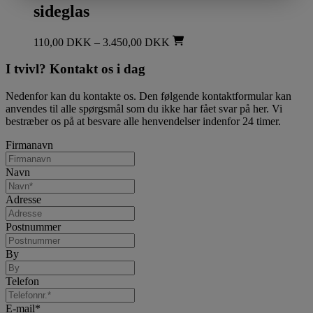
sideglas
110,00
DKK
–
3.450,00
DKK
I tvivl? Kontakt os i dag
Nedenfor kan du kontakte os. Den følgende kontaktformular kan
anvendes til alle spørgsmål som du ikke har fået svar på her. Vi
bestræber os på at besvare alle henvendelser indenfor 24 timer.
Firmanavn
Navn
Adresse
Postnummer
By
Telefon
E-mail
*