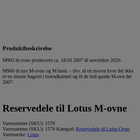
Produktbeskrivelse
M905 til ovne produceret ca. 18/10 2007 til november 2020.
M906 til nye M-ovne og M basic – dvs. til en m-ovn hvor der ikke
er en skinne bagerst i brændkamret og til de helt gamle M-ovn før
2007.
Reservedele til Lotus M-ovne
Varenummer (SKU):
1570
Varenummer (SKU):
1570
Kategori:
Reservedele til Lotus Ovne
Varemærke:
Lotus