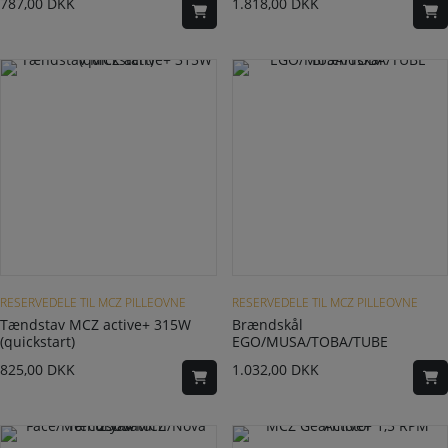
787,00
DKK
1.818,00
DKK
RESERVEDELE TIL MCZ PILLEOVNE
RESERVEDELE TIL MCZ PILLEOVNE
Tændstav MCZ active+ 315W
Brændskål
(quickstart)
EGO/MUSA/TOBA/TUBE
825,00
DKK
1.032,00
DKK