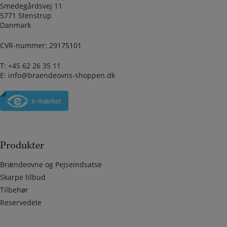
Smedegårdsvej 11
5771 Stenstrup
Danmark
CVR-nummer: 29175101
T:
+45 62 26 35 11
E:
info@braendeovns-shoppen.dk
Produkter
Brændeovne og Pejseindsatse
Skarpe tilbud
Tilbehør
Reservedele