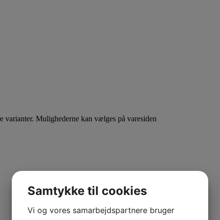
re varianter. Mulighederne kan vælges på varesiden
Samtykke til cookies
Vi og vores samarbejdspartnere bruger