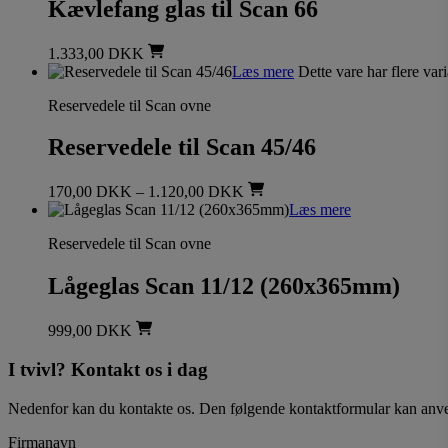
Kævlefang glas til Scan 66
1.333,00
DKK
Læs mere
Dette vare har flere va
Reservedele til Scan ovne
Reservedele til Scan 45/46
170,00
DKK
–
1.120,00
DKK
Læs mere
Reservedele til Scan ovne
Lågeglas Scan 11/12 (260x365mm)
999,00
DKK
I tvivl? Kontakt os i dag
Nedenfor kan du kontakte os. Den følgende kontaktformular kan anvende
Firmanavn