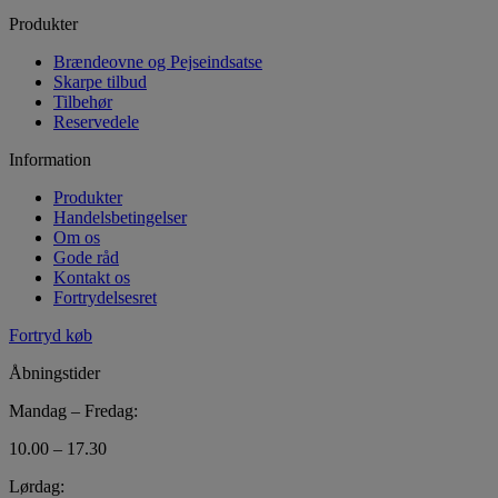
Produkter
Brændeovne og Pejseindsatse
Skarpe tilbud
Tilbehør
Reservedele
Information
Produkter
Handelsbetingelser
Om os
Gode råd
Kontakt os
Fortrydelsesret
Fortryd køb
Åbningstider
Mandag – Fredag:
10.00 – 17.30
Lørdag: