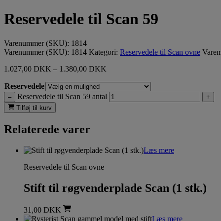
Reservedele til Scan 59
Varenummer (SKU):
1814
Varenummer (SKU):
1814
Kategori:
Reservedele til Scan ovne
Vare
1.027,00
DKK
–
1.380,00
DKK
Reservedele
Reservedele til Scan 59 antal
–
+
Tilføj til kurv
Relaterede varer
Læs mere
Reservedele til Scan ovne
Stift til røgvenderplade Scan (1 stk.)
31,00
DKK
Læs mere