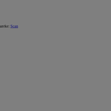
mærke:
Scan