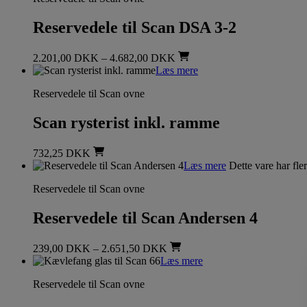
Reservedele til Scan DSA 3-2
2.201,00
DKK
–
4.682,00
DKK
Læs mere
Reservedele til Scan ovne
Scan rysterist inkl. ramme
732,25
DKK
Læs mere
Dette vare har fle
Reservedele til Scan ovne
Reservedele til Scan Andersen 4
239,00
DKK
–
2.651,50
DKK
Læs mere
Reservedele til Scan ovne