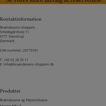
Kontaktinformation
Brændeovns-shoppen
Smedegårdsvej 11
5771 Stenstrup
Danmark
CVR-nummer: 29175101
T:
+45 62 26 35 11
E:
info@braendeovns-shoppen.dk
Produkter
Brændeovne og Pejseindsatse
Skarpe tilbud