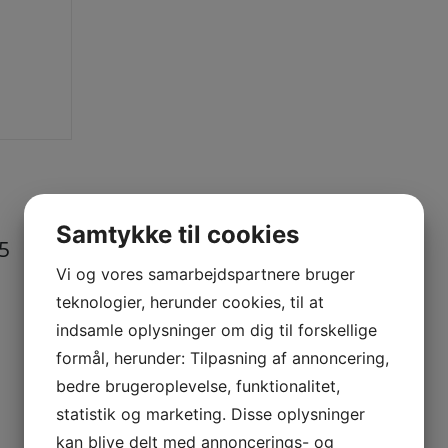
Samtykke til cookies
5
Vi og vores samarbejdspartnere bruger
teknologier, herunder cookies, til at
indsamle oplysninger om dig til forskellige
formål, herunder: Tilpasning af annoncering,
bedre brugeroplevelse, funktionalitet,
statistik og marketing. Disse oplysninger
kan blive delt med annoncerings- og