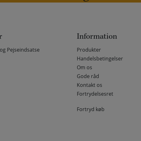
r
Information
g Pejseindsatse
Produkter
Handelsbetingelser
Om os
Gode råd
Kontakt os
Fortrydelsesret
Fortryd køb