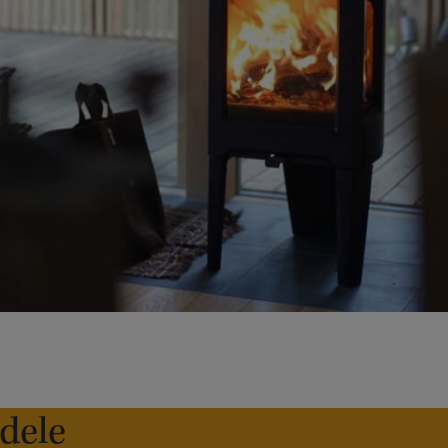
edele