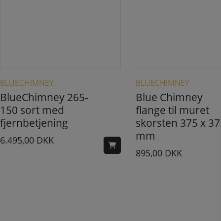
BLUECHIMNEY
BLUECHIMNEY
BlueChimney 265-
Blue Chimney
150 sort med
flange til muret
fjernbetjening
skorsten 375 x 37
mm
6.495,00
DKK
895,00
DKK