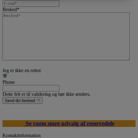
Besked
*
Jeg er ikke en robot
Phone
Dette felt er til validering og bør ikke ændres.
Send din besked
Se vores store udvalg af reservedele
Kontaktinformation