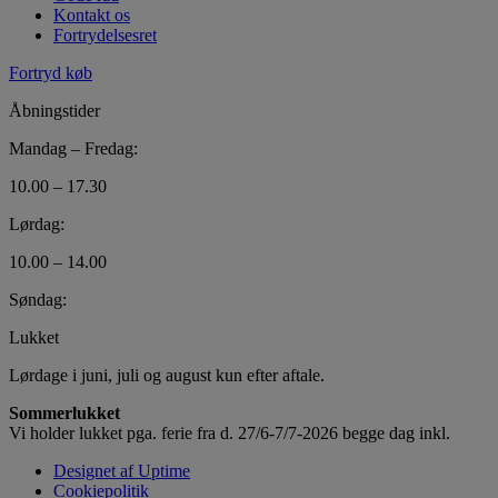
Kontakt os
Fortrydelsesret
Fortryd køb
Åbningstider
Mandag – Fredag:
10.00 – 17.30
Lørdag:
10.00 – 14.00
Søndag:
Lukket
Lørdage i juni, juli og august kun efter aftale.
Sommerlukket
Vi holder lukket pga. ferie fra d. 27/6-7/7-2026 begge dag inkl.
Designet af Uptime
Cookiepolitik