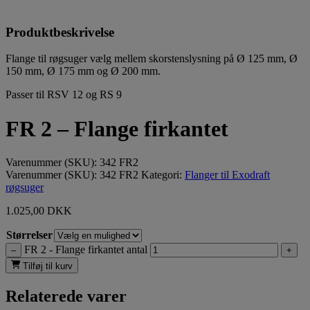
Produktbeskrivelse
Flange til røgsuger vælg mellem skorstenslysning på Ø 125 mm, Ø
150 mm, Ø 175 mm og Ø 200 mm.
Passer til RSV 12 og RS 9
FR 2 – Flange firkantet
Varenummer (SKU):
342 FR2
Varenummer (SKU):
342 FR2
Kategori:
Flanger til Exodraft
røgsuger
1.025,00
DKK
Størrelser
FR 2 - Flange firkantet antal
–
+
Tilføj til kurv
Relaterede varer