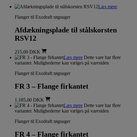
Læs mere
Flanger til Exodraft røgsuger
Afdækningsplade til stålskorsten
RSV12
215,00
DKK
Læs mere
Dette vare har flere
varianter. Mulighederne kan vælges på varesiden
Flanger til Exodraft røgsuger
FR 3 – Flange firkantet
1.185,00
DKK
Læs mere
Dette vare har flere
varianter. Mulighederne kan vælges på varesiden
Flanger til Exodraft røgsuger
FR 4 – Flange firkantet