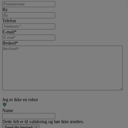
By
Telefon
E-mail
*
Besked
*
Jeg er ikke en robot
Name
Dette felt er til validering og bør ikke ændres.
Send din besked