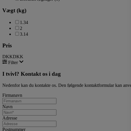
Vægt (kg)
1.34
2
3.14
Pris
DKK
DKK
Filter
I tvivl? Kontakt os i dag
Nedenfor kan du kontakte os. Den følgende kontaktformular kan anvende
Firmanavn
Navn
Adresse
Postnummer