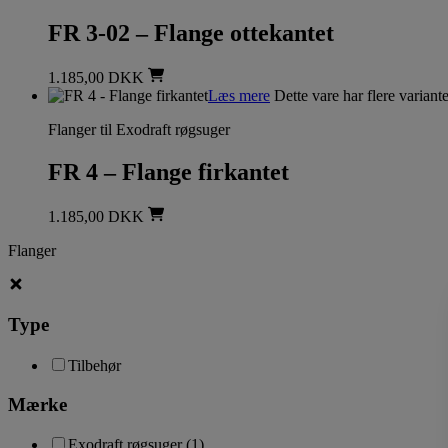
FR 3-02 – Flange ottekantet
1.185,00
DKK
Læs mere
Dette vare har flere varian
Flanger til Exodraft røgsuger
FR 4 – Flange firkantet
1.185,00
DKK
Flanger
Type
Tilbehør
Mærke
Exodraft røgsuger
(1)