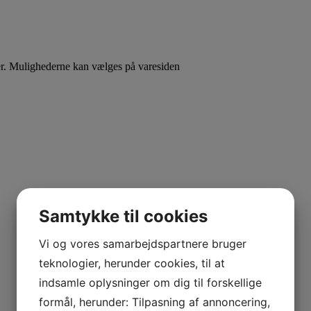
ter. Mulighederne kan vælges på varesiden
Samtykke til cookies
Vi og vores samarbejdspartnere bruger
teknologier, herunder cookies, til at
indsamle oplysninger om dig til forskellige
formål, herunder: Tilpasning af annoncering,