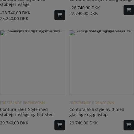
støbejernslåge
–
26.740,00
DKK
–
23.740,00
DKK
27.740,00
DKK
25.240,00
DKK
FRITSTÅENDE BRÆNDEOVN
FRITSTÅENDE BRÆNDEOVN
Contura 556T Style med
Contura 556 style hvid med
støbejernslåge og fedtsten
glaslåge og glastop
29.740,00
DKK
29.740,00
DKK