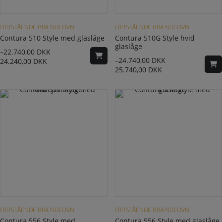
Dette vare har flere varianter. Mulighederne kan vælges på varesiden
Dette vare har flere varianter. Mulighederne kan vælges på varesiden
FRITSTÅENDE BRÆNDEOVN
FRITSTÅENDE BRÆNDEOVN
Contura 510 Style med glaslåge
Contura 510G Style hvid
glaslåge
–
22.740,00
DKK
–
24.740,00
DKK
24.240,00
DKK
25.740,00
DKK
Dette vare har flere varianter. Mulighederne kan vælges på varesiden
Dette vare har flere varianter. Mulighederne kan vælges på varesiden
FRITSTÅENDE BRÆNDEOVN
FRITSTÅENDE BRÆNDEOVN
Contura 556 Style med
Contura 556 Style med glaslåge