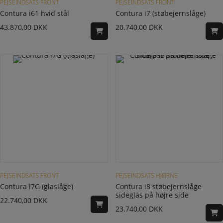
PEJSEINDSATS FRONT
PEJSEINDSATS FRONT
Contura i61 hvid stål
Contura i7 (støbejernslåge)
43.870,00
DKK
20.740,00
DKK
PEJSEINDSATS FRONT
PEJSEINDSATS HJØRNE
Contura i7G (glaslåge)
Contura i8 støbejernslåge
sideglas på højre side
22.740,00
DKK
23.740,00
DKK