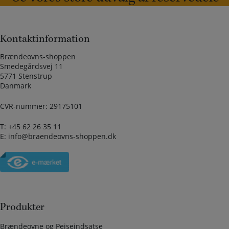
Kontaktinformation
Brændeovns-shoppen
Smedegårdsvej 11
5771 Stenstrup
Danmark
CVR-nummer: 29175101
T:
+45 62 26 35 11
E:
info@braendeovns-shoppen.dk
Produkter
Brændeovne og Pejseindsatse