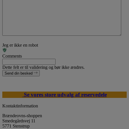
Jeg er ikke en robot
Comments
Dette felt er til validering og bør ikke ændres.
Send din besked
Se vores store udvalg af reservedele
Kontaktinformation
Brændeovns-shoppen
Smedegårdsvej 11
5771 Stenstrup