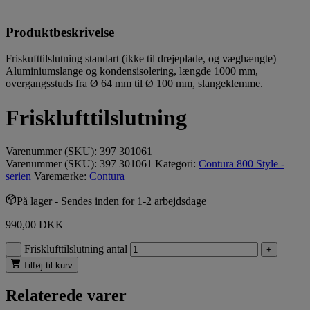
Produktbeskrivelse
Friskufttilslutning standart (ikke til drejeplade, og væghængte)
Aluminiumslange og kondensisolering, længde 1000 mm,
overgangsstuds fra Ø 64 mm til Ø 100 mm, slangeklemme.
Frisklufttilslutning
Varenummer (SKU):
397 301061
Varenummer (SKU):
397 301061
Kategori:
Contura 800 Style -
serien
Varemærke:
Contura
På lager
- Sendes inden for 1-2 arbejdsdage
990,00
DKK
Frisklufttilslutning antal
–
+
Tilføj til kurv
Relaterede varer