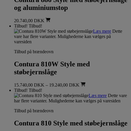
og aluminiumstop
20.740,00
DKK
Tilbud!
Tilbud!
Læs mere
Dette
vare har flere varianter. Mulighederne kan vælges på
varesiden
Tilbud på brændeovn
Contura 810W Style med
støbejernslåge
15.740,00
DKK
–
19.240,00
DKK
Tilbud!
Tilbud!
Læs mere
Dette vare
har flere varianter. Mulighederne kan vælges på varesiden
Tilbud på brændeovn
Contura 810 Style med støbejernslåge