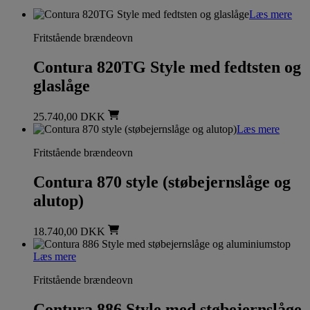
Læs mere
Fritstående brændeovn
Contura 820TG Style med fedtsten og
glaslåge
25.740,00
DKK
Læs mere
Fritstående brændeovn
Contura 870 style (støbejernslåge og
alutop)
18.740,00
DKK
Læs mere
Fritstående brændeovn
Contura 886 Style med støbejernslåge