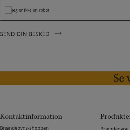
Jeg er ikke en robot
SEND DIN BESKED
Se v
Kontaktinformation
Produkte
Brændeovns-shoppen
Brændeovne o