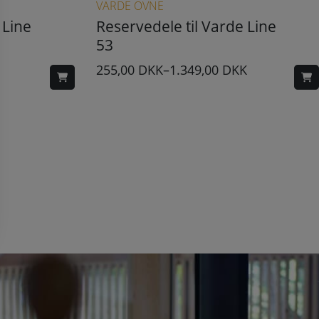
VARDE OVNE
 Line
Reservedele til Varde Line
53
255,00
DKK
–
1.349,00
DKK