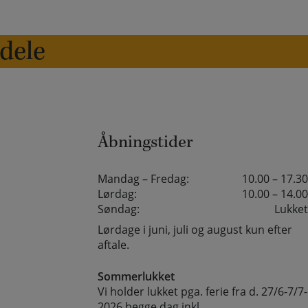
edele
Åbningstider
Mandag – Fredag:
10.00 – 17.30
Lørdag:
10.00 – 14.00
Søndag:
Lukket
Lørdage i juni, juli og august kun efter
aftale.
Sommerlukket
Vi holder lukket pga. ferie fra d. 27/6-7/7-
2026 begge dag inkl.