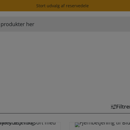
Stort udvalg af reservedele
Filtr