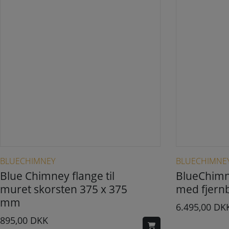
BLUECHIMNEY
BLUECHIMNE
Blue Chimney flange til
BlueChimn
muret skorsten 375 x 375
med fjernb
mm
6.495,00
DK
895,00
DKK