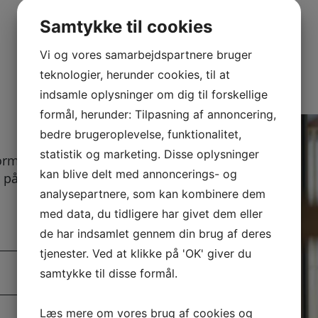
Samtykke til cookies
Vi og vores samarbejdspartnere bruger
teknologier, herunder cookies, til at
indsamle oplysninger om dig til forskellige
formål, herunder: Tilpasning af annoncering,
bedre brugeroplevelse, funktionalitet,
statistik og marketing. Disse oplysninger
ormular kan
kan blive delt med annoncerings- og
 på her. Vi bestræber
analysepartnere, som kan kombinere dem
.
med data, du tidligere har givet dem eller
de har indsamlet gennem din brug af deres
tjenester. Ved at klikke på 'OK' giver du
samtykke til disse formål.
Læs mere om vores brug af cookies og